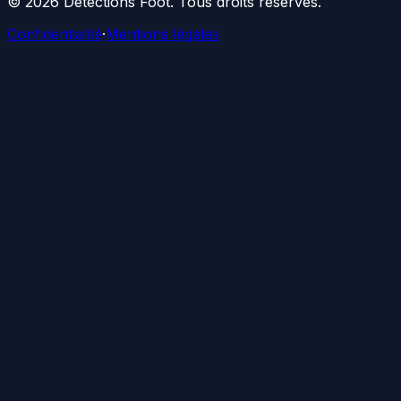
©
2026
Détections Foot
. Tous droits réservés.
Confidentialité
·
Mentions légales