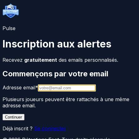
Pulse
Inscription aux alertes
Recevez
gratuitement
des emails personnalisés.
Commençons par votre email
Adresse email
*
Plusieurs joueurs peuvent être rattachés à une même
adresse email.
Continuer
Déjà inscrit ?
Se connecter