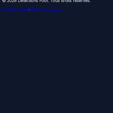
©
2026
Détections Foot
. Tous droits réservés.
Confidentialité
·
Mentions légales