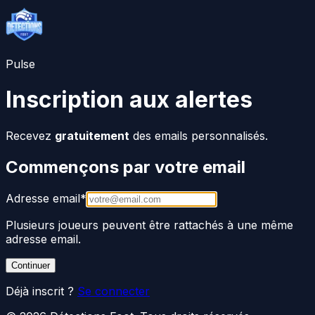
Pulse
Inscription aux alertes
Recevez
gratuitement
des emails personnalisés.
Commençons par votre email
Adresse email
*
Plusieurs joueurs peuvent être rattachés à une même
adresse email.
Continuer
Déjà inscrit ?
Se connecter