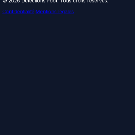
©
2026
Détections Foot
. Tous droits réservés.
Confidentialité
·
Mentions légales