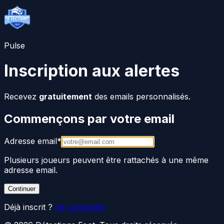
Pulse
Inscription aux alertes
Recevez
gratuitement
des emails personnalisés.
Commençons par votre email
Adresse email
*
Plusieurs joueurs peuvent être rattachés à une même
adresse email.
Continuer
Déjà inscrit ?
Se connecter