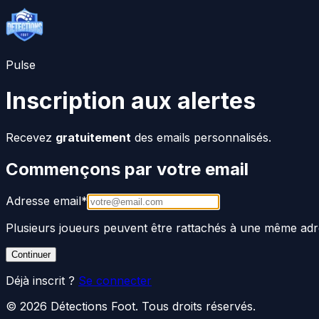
Pulse
Inscription aux alertes
Recevez
gratuitement
des emails personnalisés.
Commençons par votre email
Adresse email
*
Plusieurs joueurs peuvent être rattachés à une même adr
Continuer
Déjà inscrit ?
Se connecter
©
2026
Détections Foot
. Tous droits réservés.