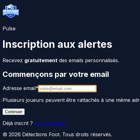
Pulse
Inscription aux alertes
Recevez
gratuitement
des emails personnalisés.
Commençons par votre email
Adresse email
*
Plusieurs joueurs peuvent être rattachés à une même adr
Continuer
Déjà inscrit ?
Se connecter
©
2026
Détections Foot
. Tous droits réservés.