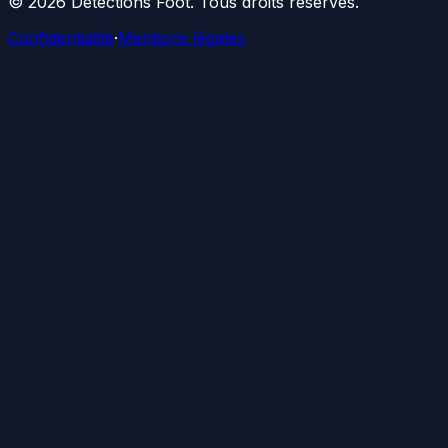
©
2026
Détections Foot
. Tous droits réservés.
Confidentialité
·
Mentions légales