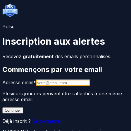
Pulse
Inscription aux alertes
Recevez
gratuitement
des emails personnalisés.
Commençons par votre email
Adresse email
*
Plusieurs joueurs peuvent être rattachés à une même
adresse email.
Continuer
Déjà inscrit ?
Se connecter