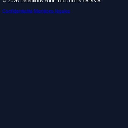
©
2026
Détections Foot
. Tous droits réservés.
Confidentialité
·
Mentions légales