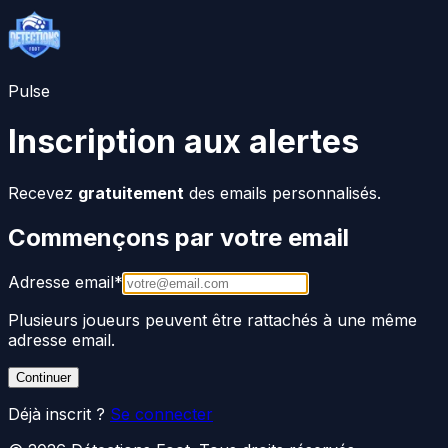
Pulse
Inscription aux alertes
Recevez
gratuitement
des emails personnalisés.
Commençons par votre email
Adresse email
*
Plusieurs joueurs peuvent être rattachés à une même
adresse email.
Continuer
Déjà inscrit ?
Se connecter