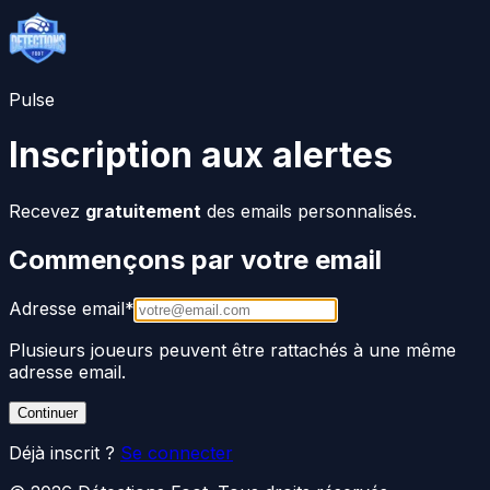
Pulse
Inscription aux alertes
Recevez
gratuitement
des emails personnalisés.
Commençons par votre email
Adresse email
*
Plusieurs joueurs peuvent être rattachés à une même
adresse email.
Continuer
Déjà inscrit ?
Se connecter