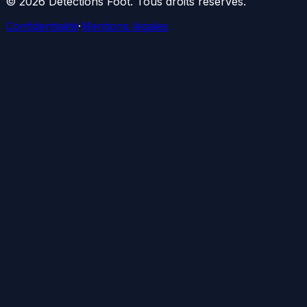
©
2026
Détections Foot
. Tous droits réservés.
Confidentialité
·
Mentions légales