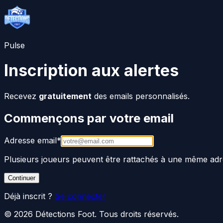
Pulse
Inscription aux alertes
Recevez
gratuitement
des emails personnalisés.
Commençons par votre email
Adresse email
*
Plusieurs joueurs peuvent être rattachés à une même adr
Continuer
Déjà inscrit ?
Se connecter
©
2026
Détections Foot
. Tous droits réservés.