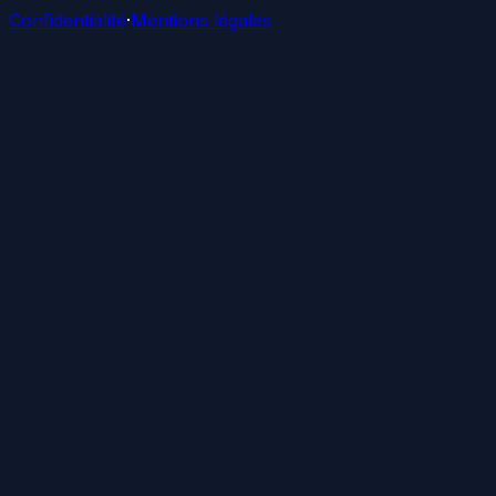
Confidentialité
·
Mentions légales