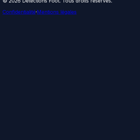
©
2026
Détections Foot
. Tous droits réservés.
Confidentialité
·
Mentions légales