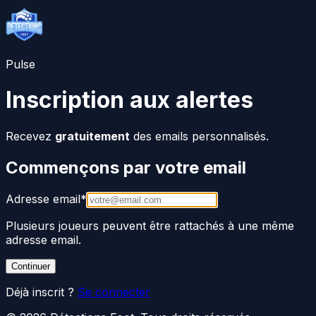
Pulse
Inscription aux alertes
Recevez
gratuitement
des emails personnalisés.
Commençons par votre email
Adresse email
*
Plusieurs joueurs peuvent être rattachés à une même
adresse email.
Continuer
Déjà inscrit ?
Se connecter