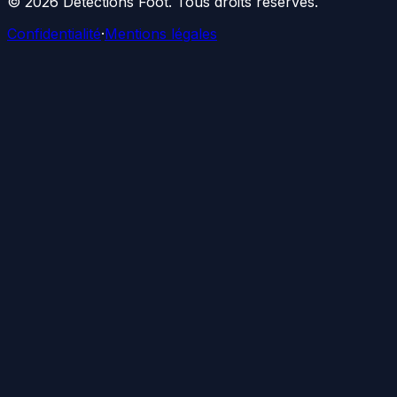
©
2026
Détections Foot
. Tous droits réservés.
Confidentialité
·
Mentions légales