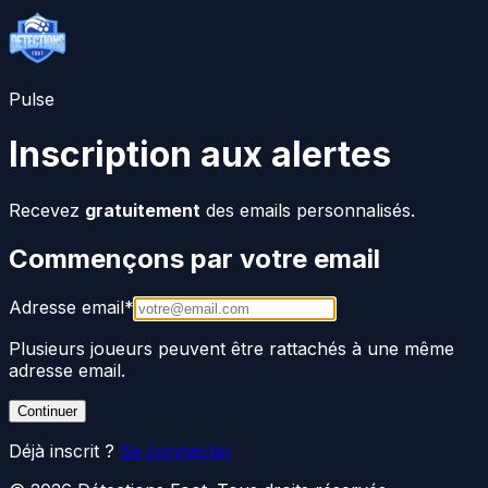
Pulse
Inscription aux alertes
Recevez
gratuitement
des emails personnalisés.
Commençons par votre email
Adresse email
*
Plusieurs joueurs peuvent être rattachés à une même
adresse email.
Continuer
Déjà inscrit ?
Se connecter