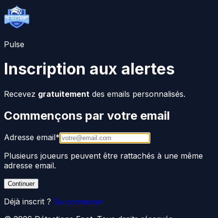
Pulse
Inscription aux alertes
Recevez
gratuitement
des emails personnalisés.
Commençons par votre email
Adresse email
*
Plusieurs joueurs peuvent être rattachés à une même
adresse email.
Continuer
Déjà inscrit ?
Se connecter