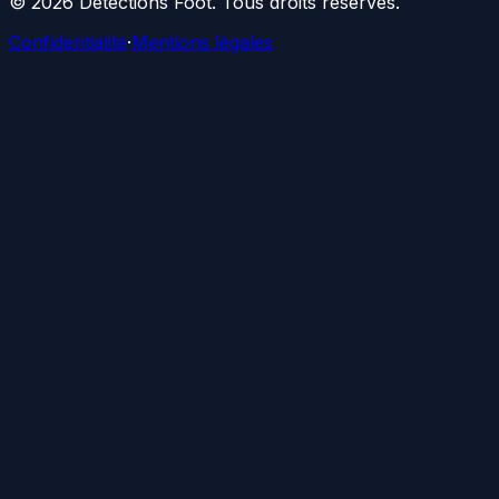
©
2026
Détections Foot
. Tous droits réservés.
Confidentialité
·
Mentions légales