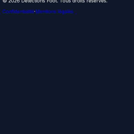
©
2026
Détections Foot
. Tous droits réservés.
Confidentialité
·
Mentions légales