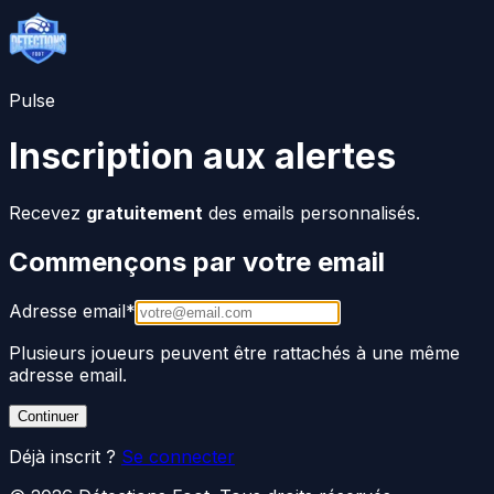
Pulse
Inscription aux alertes
Recevez
gratuitement
des emails personnalisés.
Commençons par votre email
Adresse email
*
Plusieurs joueurs peuvent être rattachés à une même
adresse email.
Continuer
Déjà inscrit ?
Se connecter