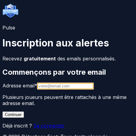
Pulse
Inscription aux alertes
Recevez
gratuitement
des emails personnalisés.
Commençons par votre email
Adresse email
*
Plusieurs joueurs peuvent être rattachés à une même
adresse email.
Continuer
Déjà inscrit ?
Se connecter