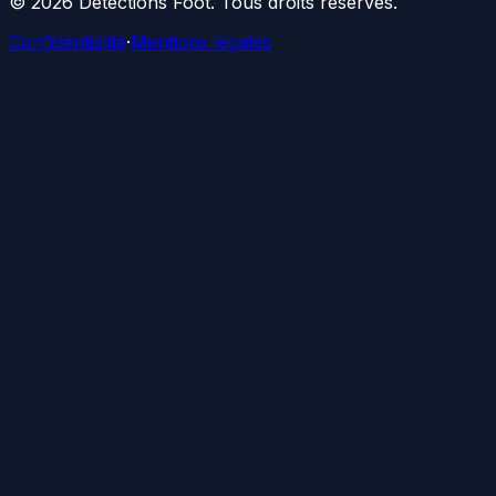
©
2026
Détections Foot
. Tous droits réservés.
Confidentialité
·
Mentions légales