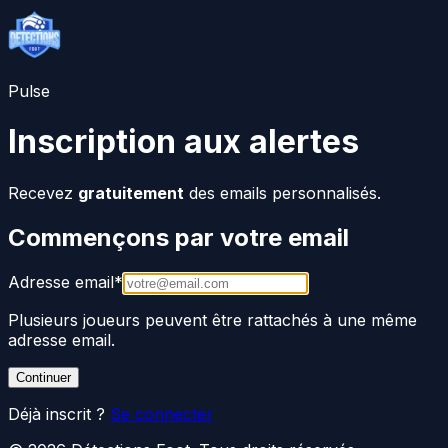
Pulse
Inscription aux alertes
Recevez
gratuitement
des emails personnalisés.
Commençons par votre email
Adresse email
*
Plusieurs joueurs peuvent être rattachés à une même
adresse email.
Continuer
Déjà inscrit ?
Se connecter