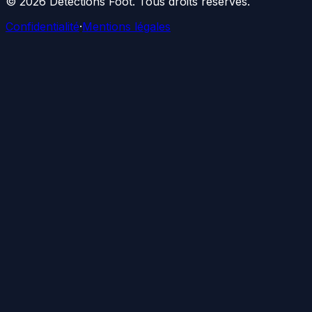
©
2026
Détections Foot
. Tous droits réservés.
Confidentialité
·
Mentions légales