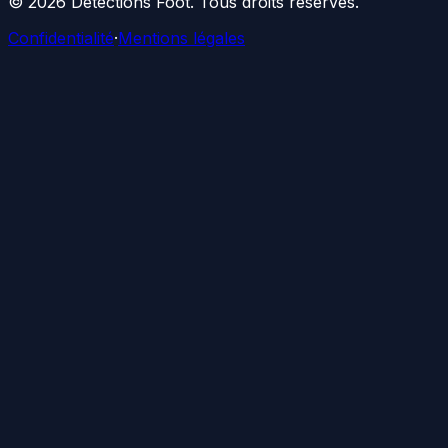
©
2026
Détections Foot
. Tous droits réservés.
Confidentialité
·
Mentions légales