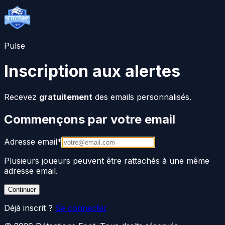
Pulse
Inscription aux alertes
Recevez
gratuitement
des emails personnalisés.
Commençons par votre email
Adresse email
*
Plusieurs joueurs peuvent être rattachés à une même
adresse email.
Continuer
Déjà inscrit ?
Se connecter