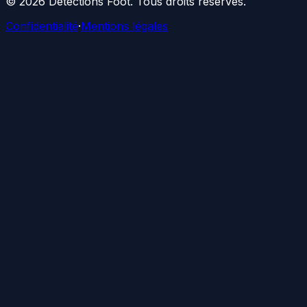
©
2026
Détections Foot
. Tous droits réservés.
Confidentialité
·
Mentions légales