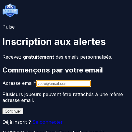
Pulse
Inscription aux alertes
Recevez
gratuitement
des emails personnalisés.
Commençons par votre email
Adresse email
*
Plusieurs joueurs peuvent être rattachés à une même
adresse email.
Continuer
Déjà inscrit ?
Se connecter