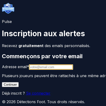
Pulse
Inscription aux alertes
Recevez
gratuitement
des emails personnalisés.
Commençons par votre email
Adresse email
*
Plusieurs joueurs peuvent être rattachés à une même adr
Continuer
Déjà inscrit ?
Se connecter
©
2026
Détections Foot
. Tous droits réservés.