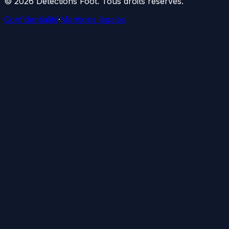
©
2026
Détections Foot
. Tous droits réservés.
Confidentialité
·
Mentions légales