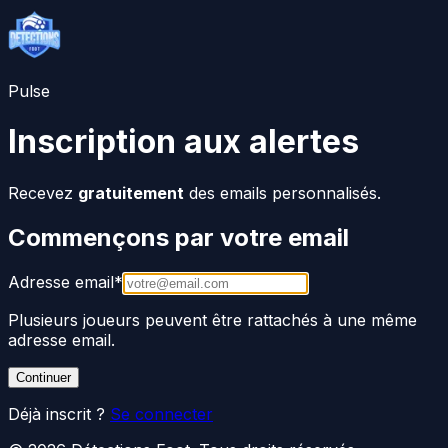
Pulse
Inscription aux alertes
Recevez
gratuitement
des emails personnalisés.
Commençons par votre email
Adresse email
*
Plusieurs joueurs peuvent être rattachés à une même
adresse email.
Continuer
Déjà inscrit ?
Se connecter