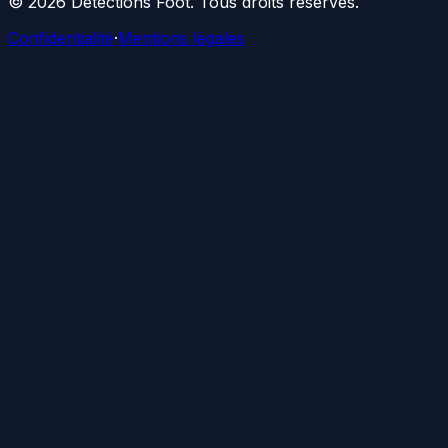
©
2026
Détections Foot
. Tous droits réservés.
Confidentialité
·
Mentions légales