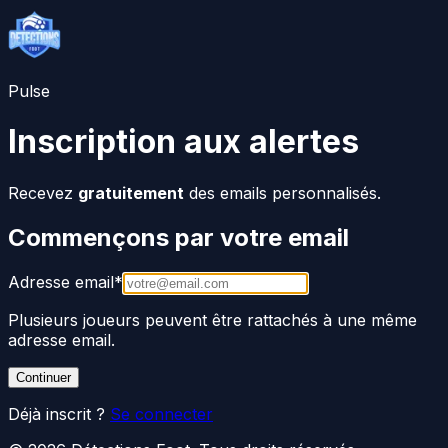
Pulse
Inscription aux alertes
Recevez
gratuitement
des emails personnalisés.
Commençons par votre email
Adresse email
*
Plusieurs joueurs peuvent être rattachés à une même
adresse email.
Continuer
Déjà inscrit ?
Se connecter