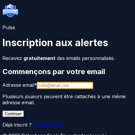
Pulse
Inscription aux alertes
Recevez
gratuitement
des emails personnalisés.
Commençons par votre email
Adresse email
*
Plusieurs joueurs peuvent être rattachés à une même
adresse email.
Continuer
Déjà inscrit ?
Se connecter