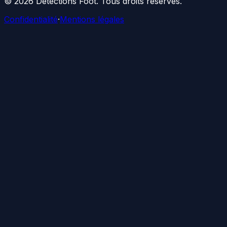
©
2026
Détections Foot
. Tous droits réservés.
Confidentialité
·
Mentions légales