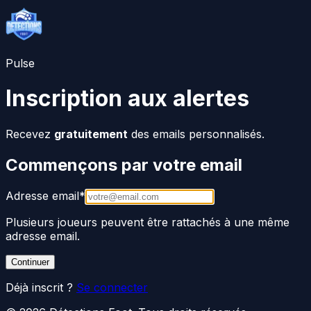
Pulse
Inscription aux alertes
Recevez
gratuitement
des emails personnalisés.
Commençons par votre email
Adresse email
*
Plusieurs joueurs peuvent être rattachés à une même
adresse email.
Continuer
Déjà inscrit ?
Se connecter