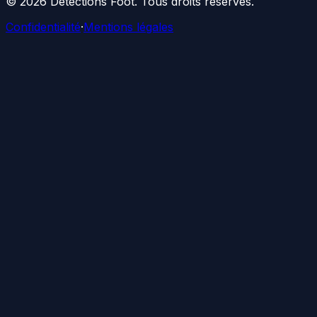
©
2026
Détections Foot
. Tous droits réservés.
Confidentialité
·
Mentions légales