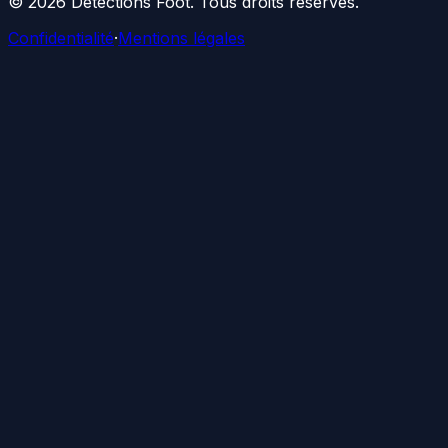
©
2026
Détections Foot
. Tous droits réservés.
Confidentialité
·
Mentions légales