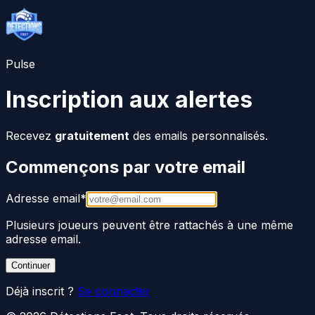
Pulse
Inscription aux alertes
Recevez
gratuitement
des emails personnalisés.
Commençons par votre email
Adresse email
*
Plusieurs joueurs peuvent être rattachés à une même
adresse email.
Continuer
Déjà inscrit ?
Se connecter